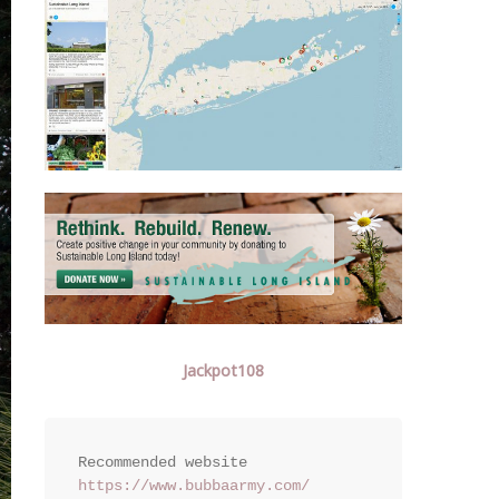
Jackpot108
https://www.bubbaarmy.com/